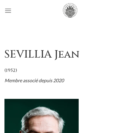
Passer
au
contenu
SEVILLIA Jean
(1952)
Membre associé depuis 2020