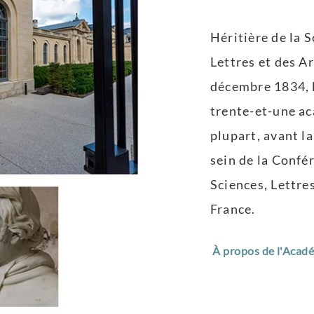
Héritière de la 
Lettres et des A
décembre 1834, l
trente-et-une ac
plupart, avant l
sein de la Conf
Sciences, Lettres
France.
À propos de l'Acad