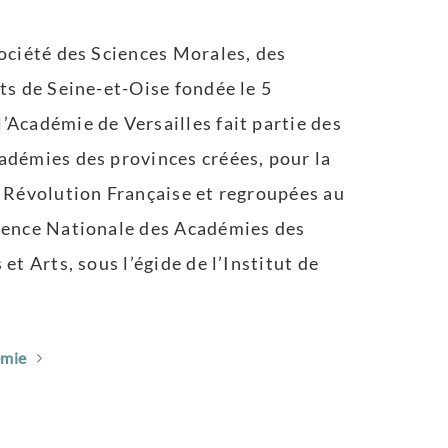
Société des Sciences Morales, des
rts de Seine-et-Oise fondée le 5
’Académie de Versailles fait partie des
adémies des provinces créées, pour la
a Révolution Française et regroupées au
érence Nationale des Académies des
 et Arts, sous l’égide de l’Institut de
émie