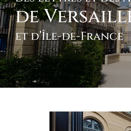
de Versaill
et d’Île-de-France