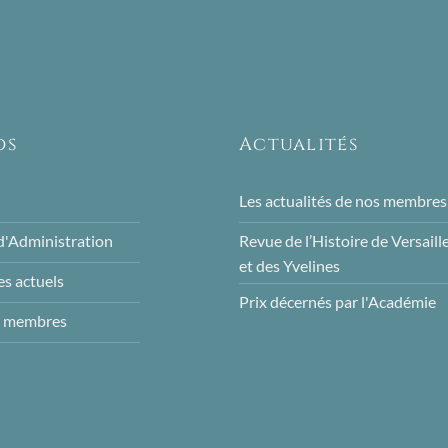
os
Actualités
Les actualités de nos membres
d'Administration
Revue de l’Histoire de Versaill
et des Yvelines
s actuels
Prix décernés par l'Académie
s membres