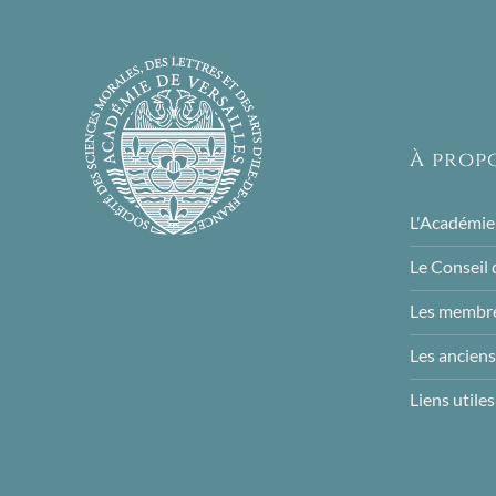
À prop
L'Académie
Le Conseil 
Les membre
Les ancien
Liens utiles