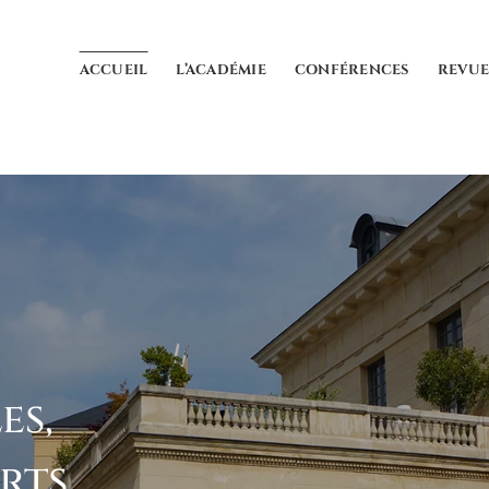
ACCUEIL
L’ACADÉMIE
CONFÉRENCES
REVU
es,
Arts