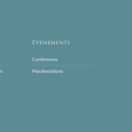
Événéments
Conférences
es
Manifestations