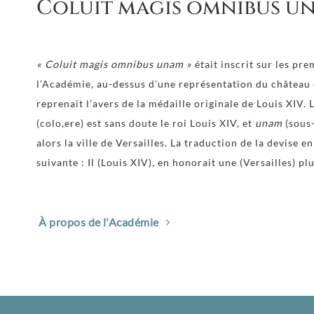
Coluit magis omnibus u
« Coluit magis omnibus unam »
était inscrit sur les pr
l’Académie, au-dessus d’une représentation du château 
reprenait l’avers de la médaille originale de Louis XIV.
(colo,ere) est sans doute le roi Louis XIV, et
unam
(sous-
alors la ville de Versailles. La traduction de la devise e
suivante : Il (Louis XIV), en honorait une (Versailles) pl
À propos de l'Académie