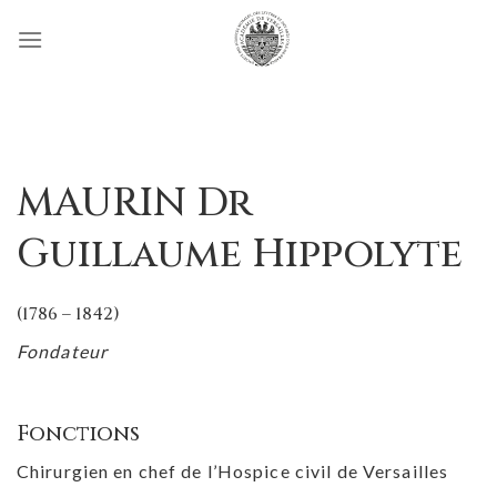
Passer
au
contenu
MAURIN Dr
Guillaume Hippolyte
(1786 – 1842)
Fondateur
Fonctions
Chirurgien en chef de l’Hospice civil de Versailles