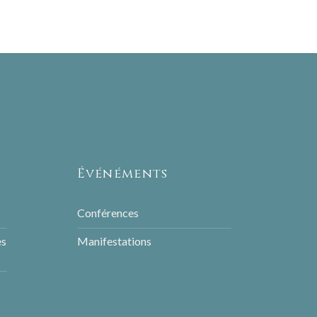
Événéments
Conférences
es
Manifestations