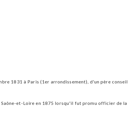
bre 1831 à Paris (1er arrondissement), d'un père conseil
de Saône-et-Loire en 1875 lorsqu'il fut promu officier de l