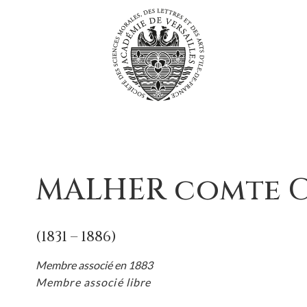
Passer
au
contenu
MALHER comte C
(1831 – 1886)
Membre associé en 1883
Membre associé libre