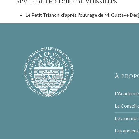
Revue de l'Histoire de Versailles
Le Petit Trianon, d'après l'ouvrage de M. Gustave Des
À prop
L'Académie
Le Conseil 
Les membre
Les ancien