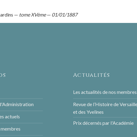
jardins —
tome XVème
—
01/01/1887
os
Actualités
Les actualités de nos membres
d'Administration
Revue de l’Histoire de Versaill
et des Yvelines
s actuels
Prix décernés par l'Académie
s membres