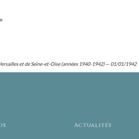
se
Versailles et de Seine-et-Oise (années 1940-1942)
—
01/01/1942
os
Actualités