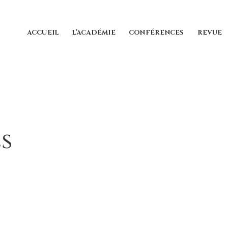
ACCUEIL
L’ACADÉMIE
CONFÉRENCES
REVUE
s