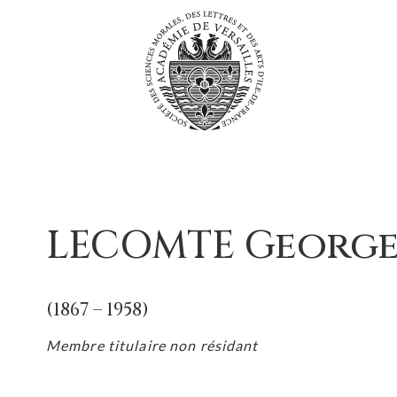
Passer
au
contenu
LECOMTE George
(1867 – 1958)
Membre titulaire non résidant