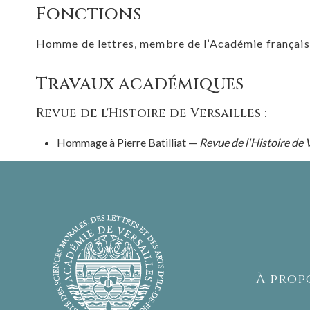
Fonctions
Homme de lettres, membre de l’Académie françai
Travaux académiques
Revue de l'Histoire de Versailles :
Hommage à Pierre Batilliat —
Revue de l'Histoire de 
À prop