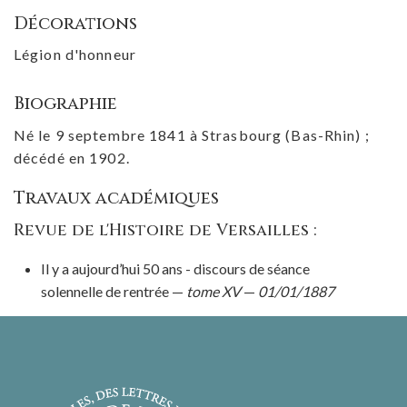
Décorations
Légion d'honneur
Biographie
Né le 9 septembre 1841 à Strasbourg (Bas-Rhin) ;
décédé en 1902.
Travaux académiques
Revue de l'Histoire de Versailles :
Il y a aujourd’hui 50 ans - discours de séance
solennelle de rentrée —
tome XV
—
01/01/1887