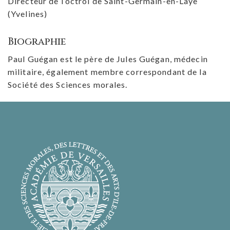
Directeur de l’octroi de Saint-Germain-en-Laye
(Yvelines)
Biographie
Paul Guégan est le père de Jules Guégan, médecin
militaire, également membre correspondant de la
Société des Sciences morales.