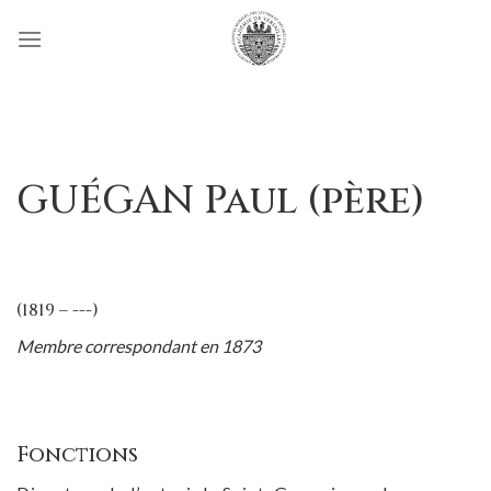
Passer
au
contenu
GUÉGAN Paul (père)
(1819 – ---)
Membre correspondant en 1873
Fonctions