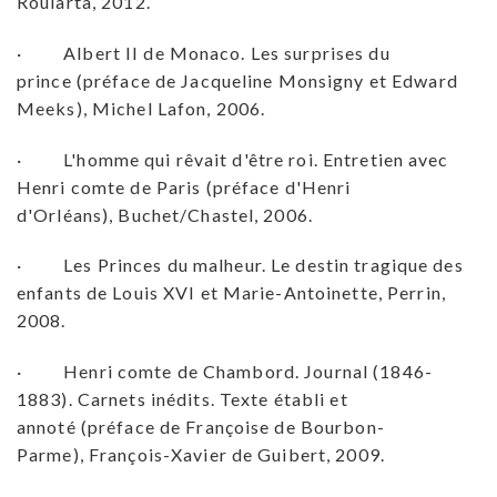
Roularta, 2012.
· Albert II de Monaco. Les surprises du
prince (préface de Jacqueline Monsigny et Edward
Meeks), Michel Lafon, 2006.
· L'homme qui rêvait d'être roi. Entretien avec
Henri comte de Paris (préface d'Henri
d'Orléans), Buchet/Chastel, 2006.
· Les Princes du malheur. Le destin tragique des
enfants de Louis XVI et Marie-Antoinette, Perrin,
2008.
· Henri comte de Chambord. Journal (1846-
1883). Carnets inédits. Texte établi et
annoté (préface de Françoise de Bourbon-
Parme), François-Xavier de Guibert, 2009.