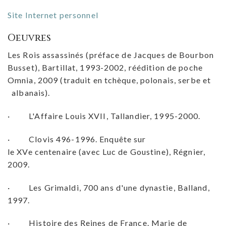
Site Internet personnel
Oeuvres
Les Rois assassinés (préface de Jacques de Bourbon
Busset), Bartillat, 1993-2002, réédition de poche
Omnia, 2009 (traduit en tchèque, polonais, serbe et
albanais).
· L'Affaire Louis XVII, Tallandier, 1995-2000.
· Clovis 496-1996. Enquête sur
le XVe centenaire (avec Luc de Goustine), Régnier,
2009.
· Les Grimaldi, 700 ans d'une dynastie, Balland,
1997.
· Histoire des Reines de France. Marie de