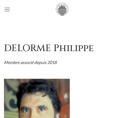
Passer
au
contenu
DELORME Philippe
Membre associé depuis 2018