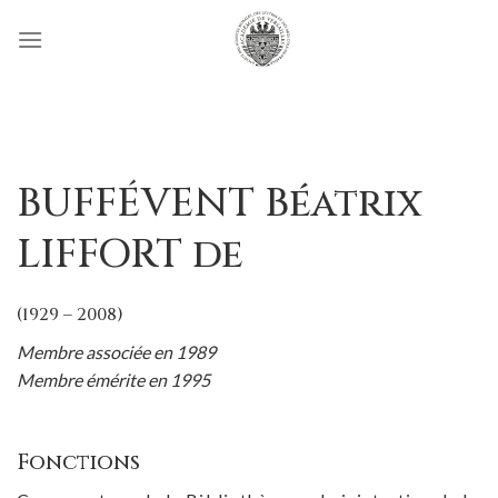
Passer
au
contenu
BUFFÉVENT Béatrix
LIFFORT de
(1929 – 2008)
Membre associée en 1989
Membre émérite en 1995
Fonctions