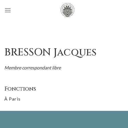
Passer
au
contenu
BRESSON Jacques
Membre correspondant libre
Fonctions
À Paris