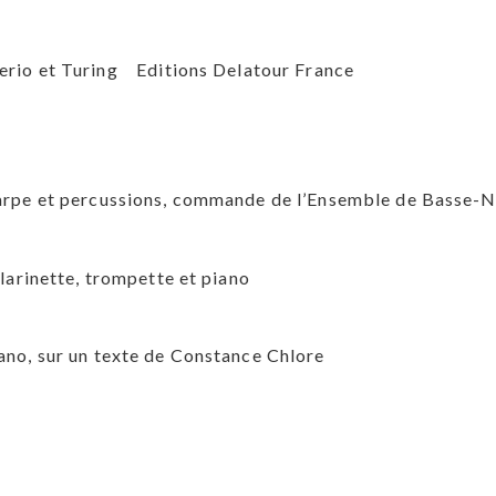
Berio et Turing Editions Delatour France
, harpe et percussions, commande de l’Ensemble de Basse
clarinette, trompette et piano
iano, sur un texte de Constance Chlore