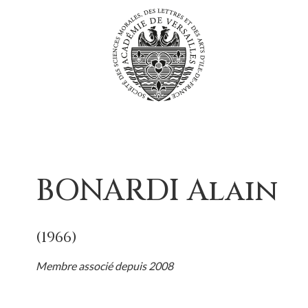
Passer
au
contenu
BONARDI Alain
(1966)
Membre associé depuis 2008