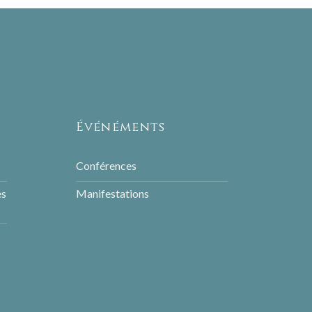
Événéments
Conférences
es
Manifestations