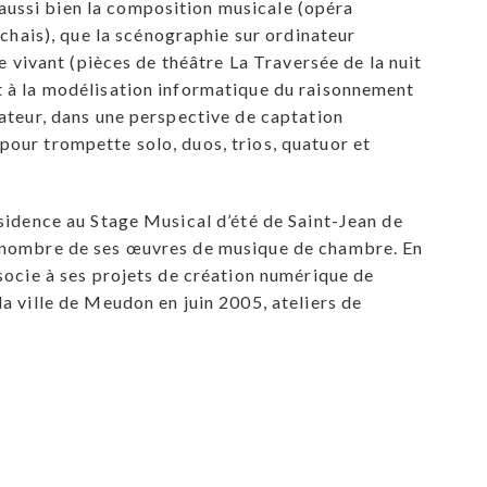
aussi bien la composition musicale (opéra
hais), que la scénographie sur ordinateur
le vivant (pièces de théâtre La Traversée de la nuit
nt à la modélisation informatique du raisonnement
nateur, dans une perspective de captation
pour trompette solo, duos, trios, quatuor et
ésidence au Stage Musical d’été de Saint-Jean de
in nombre de ses œuvres de musique de chambre. En
ssocie à ses projets de création numérique de
la ville de Meudon en juin 2005, ateliers de