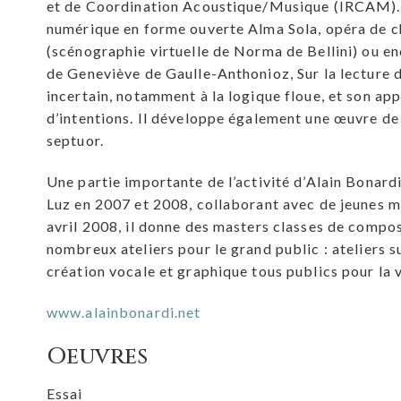
et de Coordination Acoustique/Musique (IRCAM). Se
numérique en forme ouverte Alma Sola, opéra de ch
(scénographie virtuelle de Norma de Bellini) ou enco
de Geneviève de Gaulle-Anthonioz, Sur la lecture d
incertain, notamment à la logique floue, et son ap
d’intentions. Il développe également une œuvre de 
septuor.
Une partie importante de l’activité d’Alain Bonard
Luz en 2007 et 2008, collaborant avec de jeunes m
avril 2008, il donne des masters classes de compos
nombreux ateliers pour le grand public : ateliers s
création vocale et graphique tous publics pour la 
www.alainbonardi.net
Oeuvres
Essai