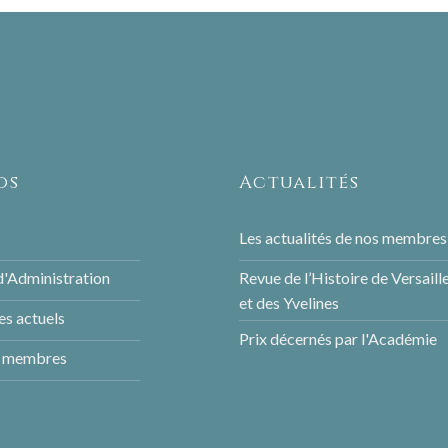
os
Actualités
Les actualités de nos membres
d'Administration
Revue de l’Histoire de Versaill
et des Yvelines
s actuels
Prix décernés par l'Académie
s membres