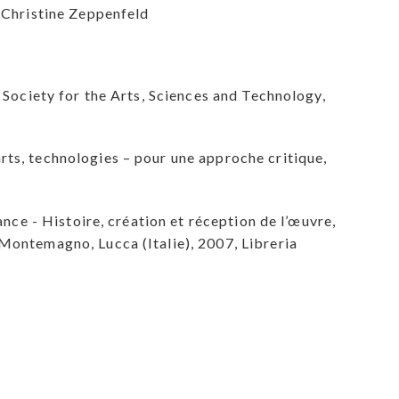
e Christine Zeppenfeld
l Society for the Arts, Sciences and Technology,
rts, technologies – pour une approche critique,
ance - Histoire, création et réception de l’œuvre,
 Montemagno, Lucca (Italie), 2007, Libreria