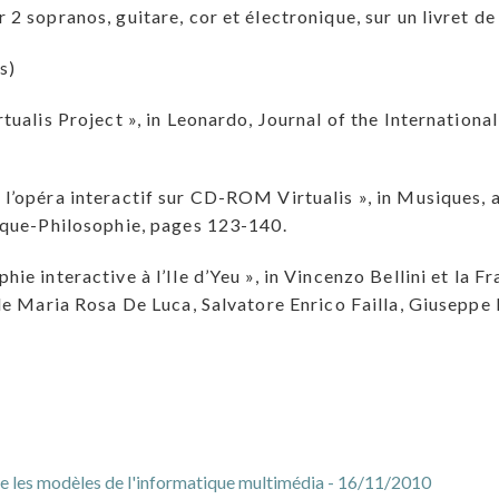
2 sopranos, guitare, cor et électronique, sur un livret d
s)
ualis Project », in Leonardo, Journal of the Internationa
’opéra interactif sur CD-ROM Virtualis », in Musiques, a
ique-Philosophie, pages 123-140.
e interactive à l’Ile d’Yeu », in Vincenzo Bellini et la Fr
de Maria Rosa De Luca, Salvatore Enrico Failla, Giuseppe
re les modèles de l'informatique multimédia - 16/11/2010