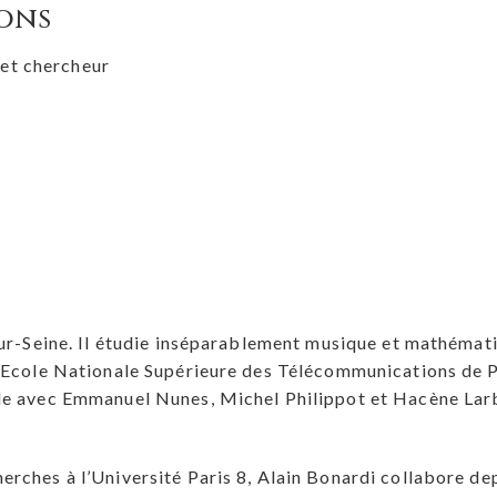
ons
et chercheur
sur-Seine. Il étudie inséparablement musique et mathémati
’Ecole Nationale Supérieure des Télécommunications de Par
le avec Emmanuel Nunes, Michel Philippot et Hacène Larb
rches à l’Université Paris 8, Alain Bonardi collabore dep