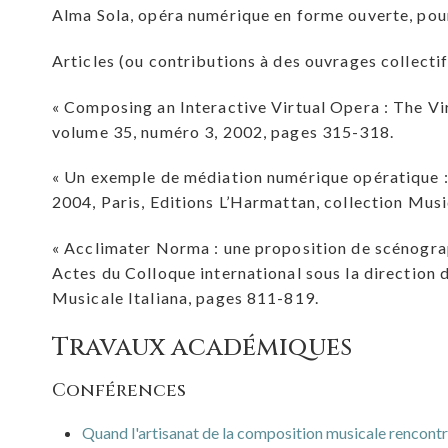
Alma Sola, opéra numérique en forme ouverte, pour 
Articles (ou contributions à des ouvrages collectif
« Composing an Interactive Virtual Opera : The Virt
volume 35, numéro 3, 2002, pages 315-318.
« Un exemple de médiation numérique opératique : l
2004, Paris, Editions L’Harmattan, collection Mus
« Acclimater Norma : une proposition de scénographi
Actes du Colloque international sous la direction 
Musicale Italiana, pages 811-819.
Travaux académiques
Conférences
Quand l'artisanat de la composition musicale rencont