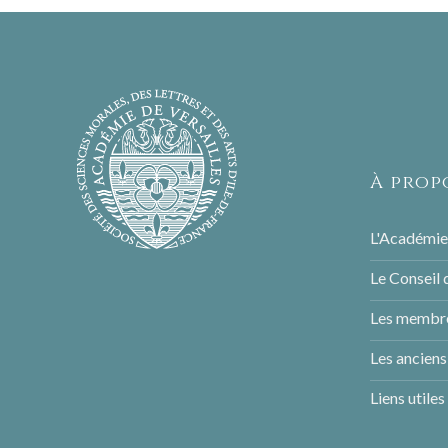
À prop
L'Académie
Le Conseil 
Les membre
Les ancien
Liens utiles