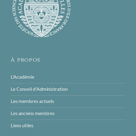
2007
2006
2005
2004
2003
À propos
2002
2001
L'Académie
2000
Le Conseil d'Administration
1999
Les membres actuels
1998
Les anciens membres
1997
Liens utiles
1996