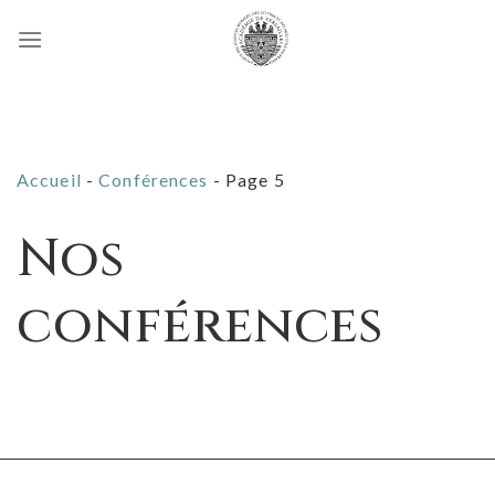
Passer
au
contenu
Accueil
-
Conférences
-
Page 5
Nos
conférences