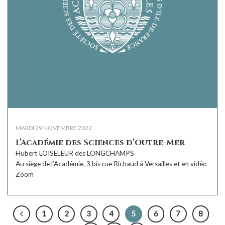
MARDI 29 NOVEMBRE 2022
L’Académie des Sciences d’Outre-Mer
Hubert LOISELEUR des LONGCHAMPS
Au siège de l’Académie, 3 bis rue Richaud à Versailles et en vidéo
Zoom
1
2
3
4
5
6
7
8