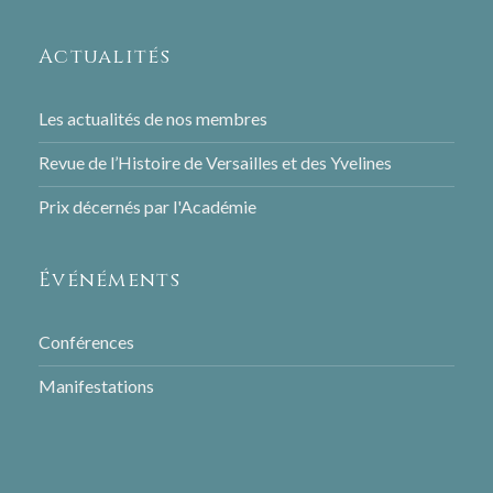
1995
Actualités
1994
1993
Les actualités de nos membres
1992
Revue de l’Histoire de Versailles et des Yvelines
1991
Prix décernés par l'Académie
1990
1987
Événéments
1932
Conférences
Manifestations