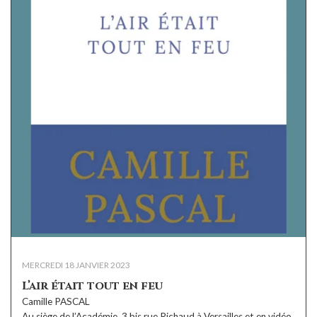
MERCREDI 18 JANVIER 2023
L’air était tout en feu
Camille PASCAL
Au siège de l’Académie, 3 bis rue Richaud à Versailles et en vidéo