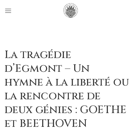
Passer
au
contenu
La tragédie
d’Egmont – Un
hymne à la liberté ou
la rencontre de
deux génies : GOETHE
et BEETHOVEN