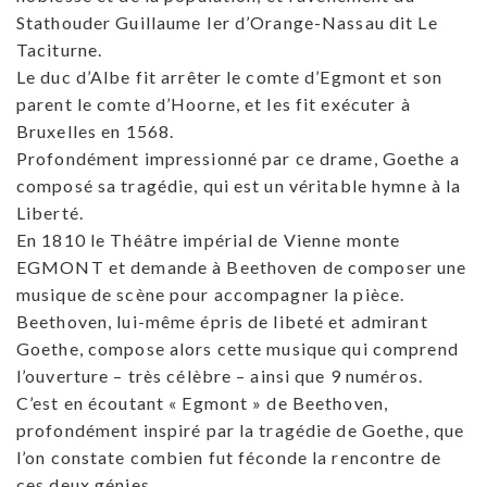
Stathouder Guillaume Ier d’Orange-Nassau dit Le
Taciturne.
Le duc d’Albe fit arrêter le comte d’Egmont et son
parent le comte d’Hoorne, et les fit exécuter à
Bruxelles en 1568.
Profondément impressionné par ce drame, Goethe a
composé sa tragédie, qui est un véritable hymne à la
Liberté.
En 1810 le Théâtre impérial de Vienne monte
EGMONT et demande à Beethoven de composer une
musique de scène pour accompagner la pièce.
Beethoven, lui-même épris de libeté et admirant
Goethe, compose alors cette musique qui comprend
l’ouverture – très célèbre – ainsi que 9 numéros.
C’est en écoutant « Egmont » de Beethoven,
profondément inspiré par la tragédie de Goethe, que
l’on constate combien fut féconde la rencontre de
ces deux génies.