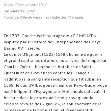
Mardi 26 novembre 2013
par Alain du Closel
Hôtel de Ville de Versailles - Salle des Mariages
En 1787, Goethe écrit sa tragédie « EGMONT »
inspirée par l’Histoire de l’Indépendance des Pays-
Bas au XVI° siècle.
Le comte d’Egmont (1522-1568), homme de guerre
et grand capitaine, dd’abord au service de l’empereur
Charles Quint – il gagne les batailles de Saint-
Quentin et de Gravelines contre les Français –
n’admit pas la sanglante réception que fit subir, en
1568, le duc d’Albe, gouverneur des Pays-Bas envoyé
par Philippe II d’Espagne, aux Hollandais qui avaient
basculé dans le protestantisme, provoquant la
célèbre révolte des « gueux », le soulèvement de la
noblesse et de la population, et l’avènement du