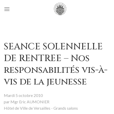
Passer
au
contenu
SEANCE SOLENNELLE
DE RENTREE – Nos
responsabilités vis-à-
vis de la jeunesse
Mardi 5 octobre 2010
par Mgr Eric AUMONIER
Hôtel de Ville de Versailles - Grands salons